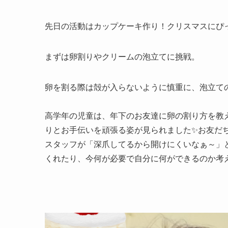
先日の活動はカップケーキ作り！クリスマスにぴ
まずは卵割りやクリームの泡立てに挑戦。
卵を割る際は殻が入らないように慎重に、泡立て
高学年の児童は、年下のお友達に卵の割り方を教
りとお手伝いを頑張る姿が見られました✨お友だ
スタッフが「深爪してるから開けにくいなぁ～」
くれたり、今何が必要で自分に何ができるのか考