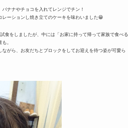
、バナナやチョコを入れてレンジでチン！
コレーションし焼き立てのケーキを味わいました😁
と試食をしましたが、中には「お家に持って帰って家族で食べ
童も。
しながら、お友だちとブロックをしてお迎えを待つ姿が可愛ら