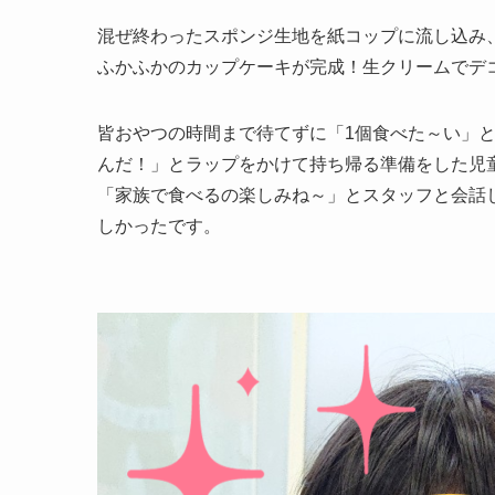
混ぜ終わったスポンジ生地を紙コップに流し込み
ふかふかのカップケーキが完成！生クリームでデ
皆おやつの時間まで待てずに「1個食べた～い」
んだ！」とラップをかけて持ち帰る準備をした児
「家族で食べるの楽しみね～」とスタッフと会話
しかったです。