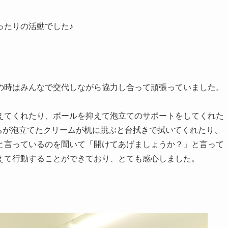
ったりの活動でした♪
の時はみんなで交代しながら協力し合って頑張っていました。
えてくれたり、ボールを抑えて泡立てのサポートをしてくれた
ちが泡立てたクリームが机に跳ぶと台拭きで拭いてくれたり、
と言っているのを聞いて「開けてあげましょうか？」と言って
えて行動することができており、とても感心しました。