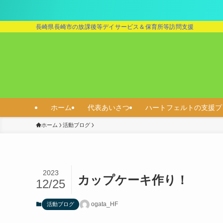
長崎県長崎市の放課後等デイサービス＆保育所等訪問支援
ホーム
代表あいさつ
ハートフェルトの支援プ
ホーム
活動ブログ
2023
カップケーキ作り！
12/25
ogata_HF
活動ブログ