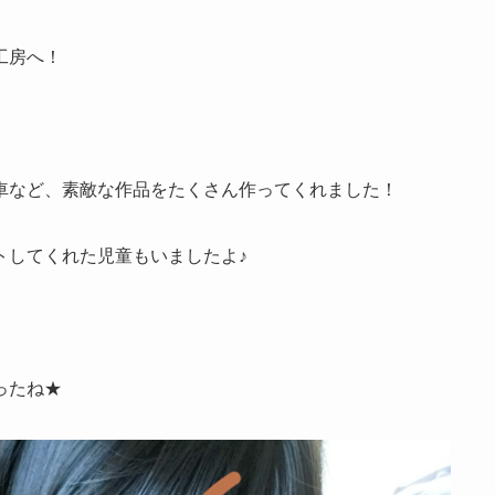
工房へ！
車など、素敵な作品をたくさん作ってくれました！
トしてくれた児童もいましたよ♪
ったね★