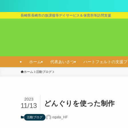
長崎県長崎市の放課後等デイサービス＆保育所等訪問支援
ホーム
代表あいさつ
ハートフェルトの支援プ
ホーム
活動ブログ
2023
どんぐりを使った制作
11/13
ogata_HF
活動ブログ