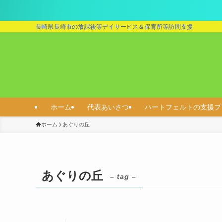
長崎県長崎市の放課後等デイサービス＆保育所等訪問支援
ホーム
代表あいさつ
ハートフェルトの支援プ
ホーム
あぐりの丘
あぐりの丘
– tag –