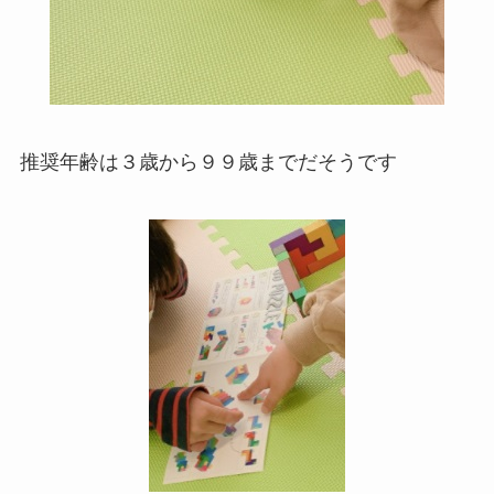
推奨年齢は３歳から９９歳までだそうです