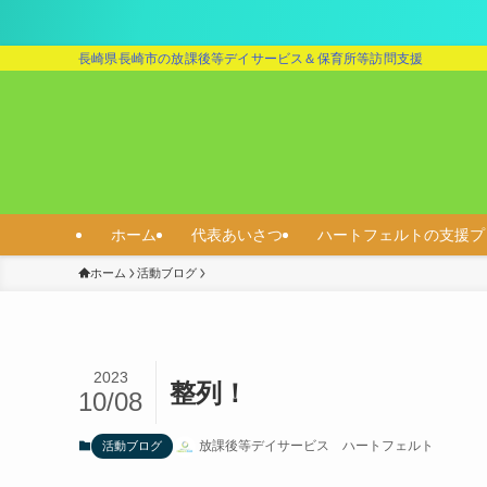
長崎県長崎市の放課後等デイサービス＆保育所等訪問支援
ホーム
代表あいさつ
ハートフェルトの支援プ
ホーム
活動ブログ
2023
整列！
10/08
放課後等デイサービス ハートフェルト
活動ブログ