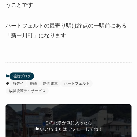
うことです
ハートフェルトの最寄り駅は終点の一駅前にある
「新中川町」になります
活動ブログ
放デイ
長崎
路面電車
ハートフェルト
放課後等デイサービス
この記事が気に入ったら
いいね または フォローしてね！