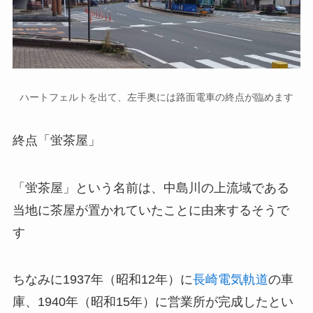
ハートフェルトを出て、左手奥には路面電車の終点が臨めます
終点「蛍茶屋」
「蛍茶屋」という名前は、中島川の上流域である
当地に茶屋が置かれていたことに由来するそうで
す
ちなみに1937年（昭和12年）に
長崎電気軌道
の車
庫、1940年（昭和15年）に営業所が完成したとい