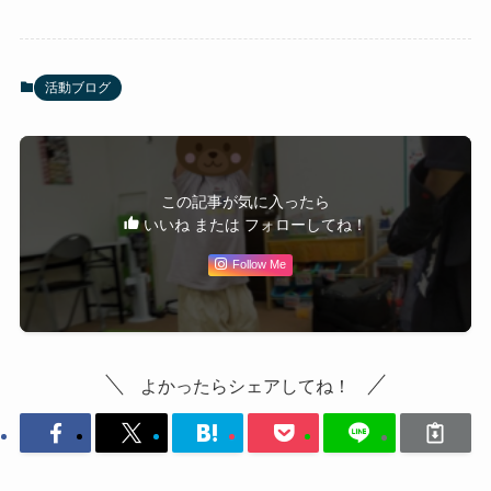
活動ブログ
この記事が気に入ったら
いいね または フォローしてね！
Follow Me
よかったらシェアしてね！