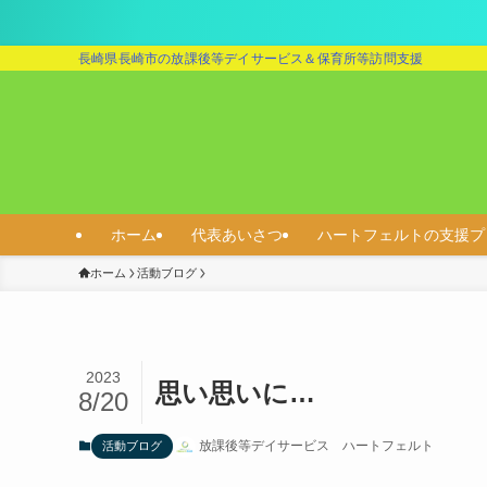
長崎県長崎市の放課後等デイサービス＆保育所等訪問支援
ホーム
代表あいさつ
ハートフェルトの支援プ
ホーム
活動ブログ
2023
思い思いに…
8/20
放課後等デイサービス ハートフェルト
活動ブログ