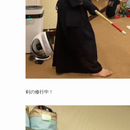
剣の修行中！