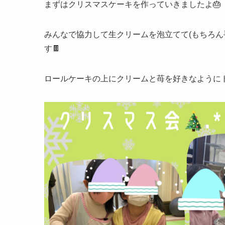
まずはクリスマスケーキを作っていきましたよ🎂
みんなで協力して生クリームを泡立てて(もちろん
す🍫
ロールケーキの上にクリームと苺を好きなようにト