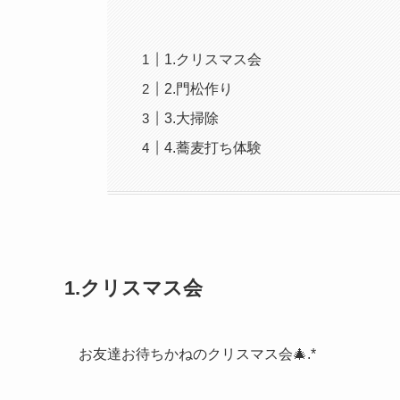
1.クリスマス会
2.門松作り
3.大掃除
4.蕎麦打ち体験
1.クリスマス会
お友達お待ちかねのクリスマス会🎄.*