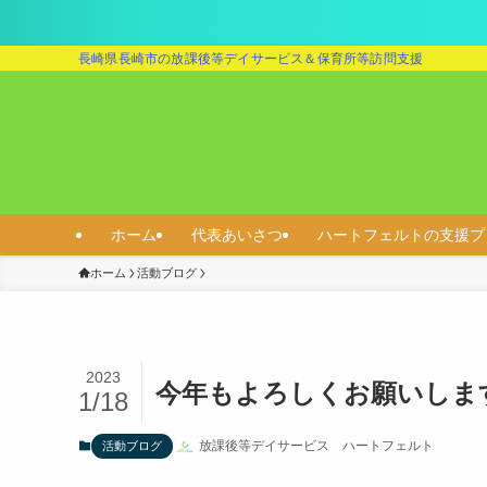
長崎県長崎市の放課後等デイサービス＆保育所等訪問支援
ホーム
代表あいさつ
ハートフェルトの支援プ
ホーム
活動ブログ
2023
今年もよろしくお願いしま
1/18
放課後等デイサービス ハートフェルト
活動ブログ