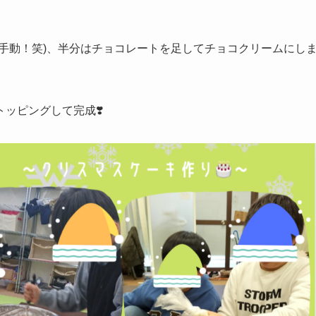
手動！笑)、半分はチョコレートを足してチョコクリームにし
ッピングして完成❣️