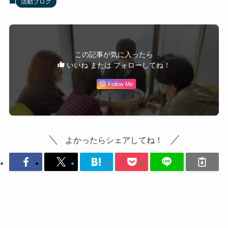
活動ブログ
この記事が気に入ったら
いいね または フォローしてね！
Follow Me
よかったらシェアしてね！