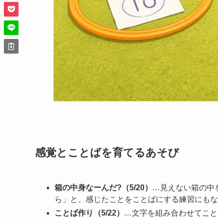
感覚とことばを育てるあそび
箱の中身なーんだ?（5/20）
…見えない箱の中
ら」と、感じたことをことばにする練習にもな
ことば作り（5/22）
…文字を組み合わせてこと