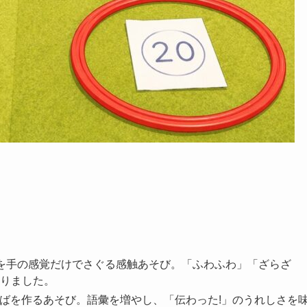
を手の感覚だけでさぐる感触あそび。「ふわふわ」「ざらざ
りました。
ばを作るあそび。語彙を増やし、「伝わった!」のうれしさを