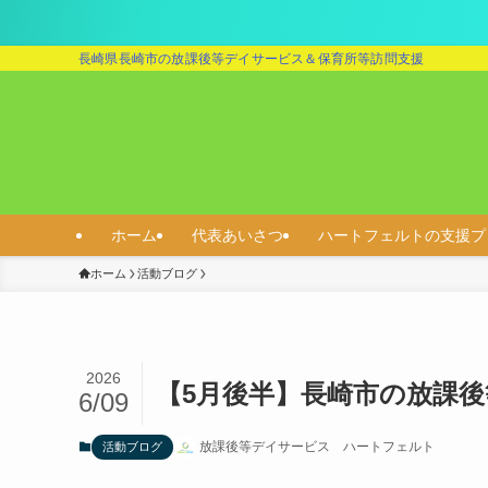
長崎県長崎市の放課後等デイサービス＆保育所等訪問支援
ホーム
代表あいさつ
ハートフェルトの支援プ
ホーム
活動ブログ
2026
【5月後半】長崎市の放課
6/09
放課後等デイサービス ハートフェルト
活動ブログ