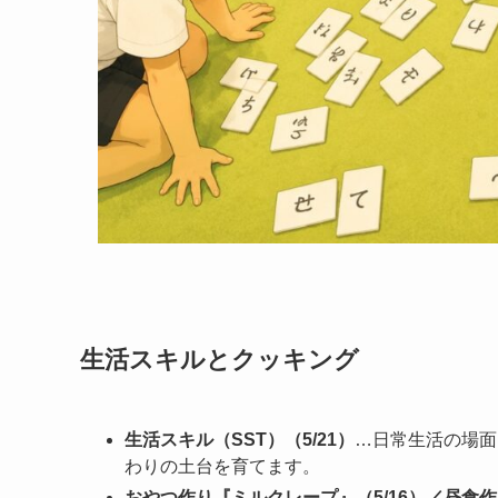
生活スキルとクッキング
生活スキル（SST）（5/21）
…日常生活の場面
わりの土台を育てます。
おやつ作り『ミルクレープ』（5/16）／昼食作り