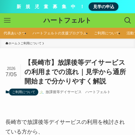
新 規 児 童 募 集 中 ！
見学の申込
ハートフェルト
代表あいさつ
ハートフェルトの支援プログラム
ご利用について
活動
ホーム
ご利用について
【長崎市】放課後等デイサービス
2026
の利用までの流れ｜見学から通所
7/05
開始まで分かりやすく解説
放課後等デイサービス ハートフェルト
ご利用について
長崎市で放課後等デイサービスの利用を検討され
ている方から、