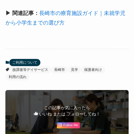
▶ 関連記事：
長崎市の療育施設ガイド｜未就学児
から小学生までの選び方
ご利用について
放課後等デイサービス
長崎市
見学
保護者向け
利用の流れ
この記事が気に入ったら
いいね または フォローしてね！
Follow Me