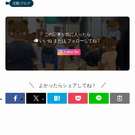
活動ブログ
この記事が気に入ったら
いいね または フォローしてね！
Follow Me
よかったらシェアしてね！