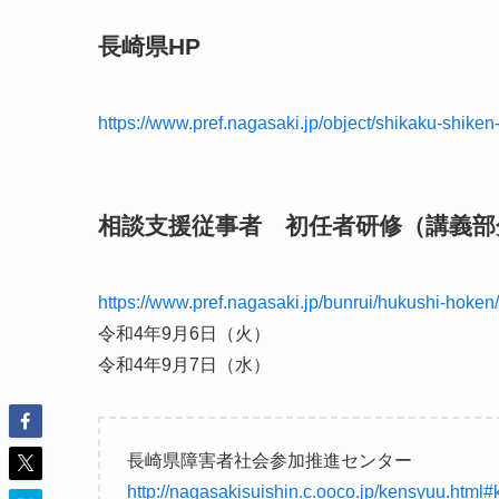
長崎県HP
https://www.pref.nagasaki.jp/object/shikaku-shike
相談支援従事者 初任者研修（講義部
https://www.pref.nagasaki.jp/bunrui/hukushi-hoke
令和4年9月6日（火）
令和4年9月7日（水）
長崎県障害者社会参加推進センター
http://nagasakisuishin.c.ooco.jp/kensyuu.html