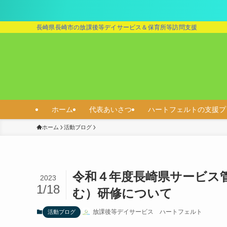
長崎県長崎市の放課後等デイサービス＆保育所等訪問支援
ホーム
代表あいさつ
ハートフェルトの支援プ
ホーム
活動ブログ
令和４年度長崎県サービス
2023
1/18
む）研修について
放課後等デイサービス ハートフェルト
活動ブログ