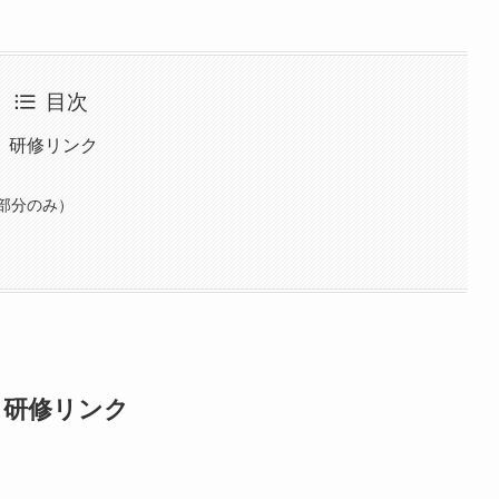
目次
】研修リンク
部分のみ）
】研修リンク