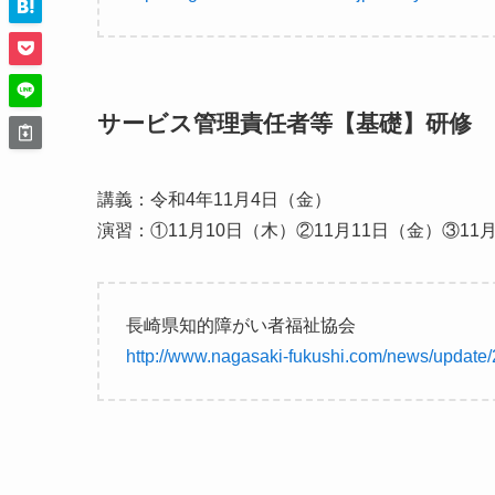
サービス管理責任者等【基礎】研修
講義：令和4年11月4日（金）
演習：①11月10日（木）②11月11日（金）③11
長崎県知的障がい者福祉協会
http://www.nagasaki-fukushi.com/news/update/