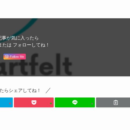
記事が気に入ったら
または フォローしてね！
Follow Me
たらシェアしてね！