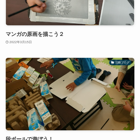
マンガの原画を描こう２
2022年3月15日
活動ブログ
段ボールで遊ぼう！