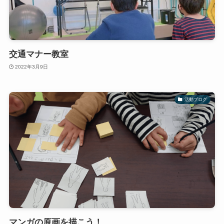
交通マナー教室
2022年3月9日
活動ブログ
マンガの原画を描こう！