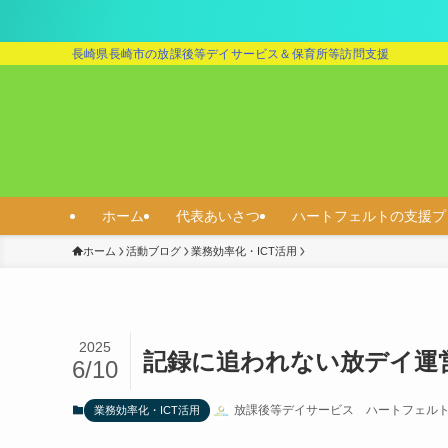
長崎県長崎市の放課後等デイサービス＆保育所等訪問支援
ホーム
代表あいさつ
ハートフェルトの支援プ
ホーム
活動ブログ
業務効率化・ICT活用
2025
記録に追われない放デイ運営へ
6/10
放課後等デイサービス ハートフェル
業務効率化・ICT活用