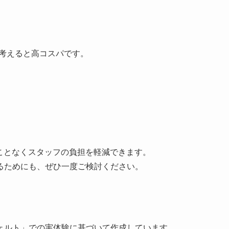
を考えると高コスパです。
ことなくスタッフの負担を軽減できます。
るためにも、ぜひ一度ご検討ください。
ェルト」での実体験に基づいて作成しています。