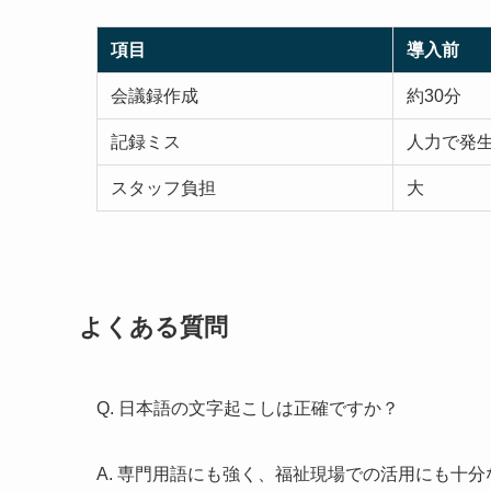
項目
導入前
会議録作成
約30分
記録ミス
人力で発
スタッフ負担
大
よくある質問
Q. 日本語の文字起こしは正確ですか？
A. 専門用語にも強く、福祉現場での活用にも十