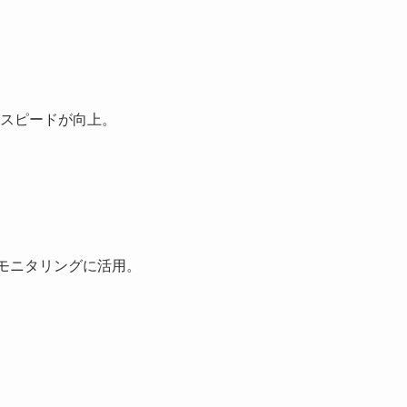
とスピードが向上。
やモニタリングに活用。