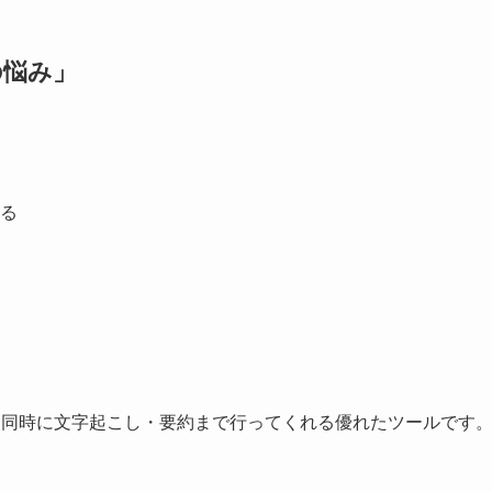
の悩み」
る
と同時に文字起こし・要約まで行ってくれる優れたツールです