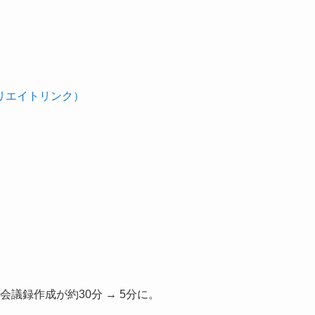
ィリエイトリンク）
議録作成が約30分 → 5分に。