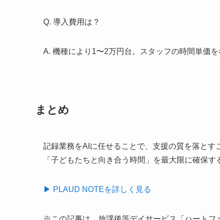
Q. 導入費用は？
A. 機種により1〜2万円台。スタッフの時間単価
まとめ
記録業務をAIに任せることで、支援の質を落とす
「子どもたちと向き合う時間」を最大限に確保す
▶ PLAUD NOTEを詳しく見る
※この記事は、放課後等デイサービス「ハートフ