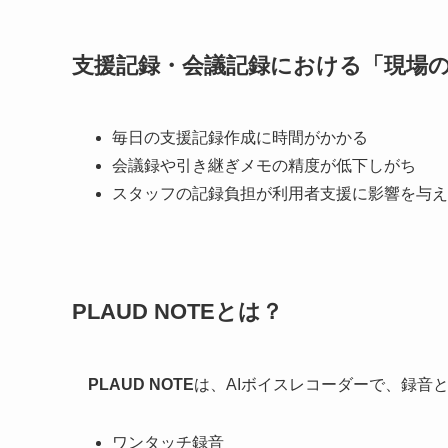
支援記録・会議記録における「現場
毎日の支援記録作成に時間がかかる
会議録や引き継ぎメモの精度が低下しがち
スタッフの記録負担が利用者支援に影響を与え
PLAUD NOTEとは？
PLAUD NOTE
は、AIボイスレコーダーで、録音
ワンタッチ録音