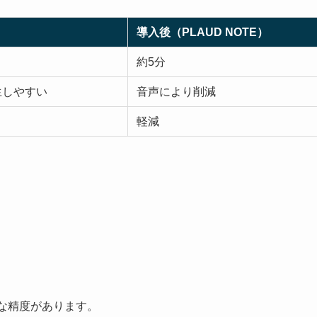
導入後（PLAUD NOTE）
約5分
生しやすい
音声により削減
軽減
分な精度があります。