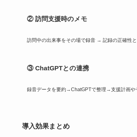
② 訪問支援時のメモ
訪問中の出来事をその場で録音 → 記録の正確性
③ ChatGPTとの連携
録音データを要約→ChatGPTで整理→支援計画
導入効果まとめ