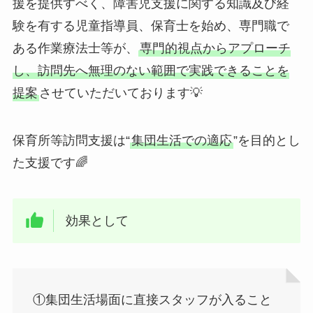
援を提供すべく、障害児支援に関する知識及び経
験を有する児童指導員、保育士を始め、専門職で
ある作業療法士等が、
専門的視点からアプローチ
し、訪問先へ無理のない範囲で実践できることを
提案
させていただいております💡
保育所等訪問支援は“
集団生活での適応
”を目的とし
た支援です🌈
効果として
①集団生活場面に直接スタッフが入ること