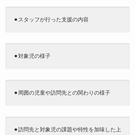
⚫︎スタッフが行った支援の内容
⚫︎対象児の様子
⚫︎周囲の児童や訪問先との関わりの様子
⚫︎訪問先と対象児の課題や特性を加味した上