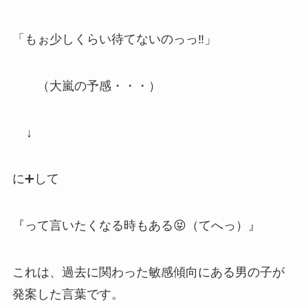
「もぉ少しくらい待てないのっっ‼︎」
（大嵐の予感・・・）
↓
に➕して
『って言いたくなる時もある😝（てへっ）』
これは、過去に関わった敏感傾向にある男の子が
発案した言葉です。