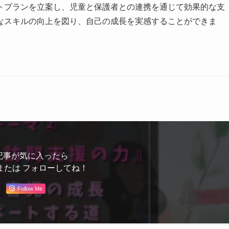
トプランを立案し、児童と保護者との連携を通じて効果的な支
なスキルの向上を図り、自己の成長を実感することができま
記事が気に入ったら
または フォローしてね！
Follow Me