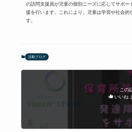
の訪問支援員が児童の個別ニーズに応じてサポー
援を行います。これにより、児童は学習や社会的
す。
活動ブログ
この
いいね 